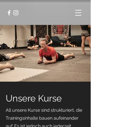
Unsere Kurse
All unsere Kurse sind strukturiert, die
Trainingsinhalte bauen aufeinander
auf. Es ist jedoch auch jederzeit